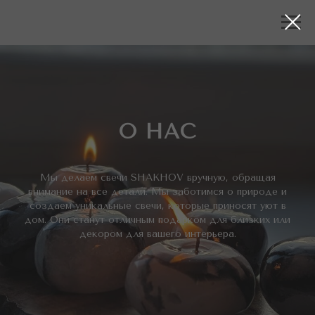
О НАС
Мы делаем свечи SHAKHOV вручную, обращая
внимание на все детали. Мы заботимся о природе и
создаем уникальные свечи, которые приносят уют в
дом. Они станут отличным подарком для близких или
декором для вашего интерьера.