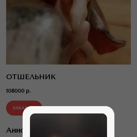
ОТШЕЛЬНИК
108000
р.
ЗАКАЗАТЬ
Аннотация