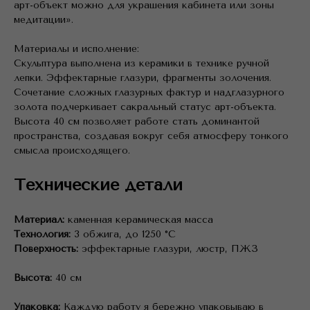
арт-объект можно для украшения кабинета или зоны
медитации».
Материалы и исполнение:
Скульптура выполнена из керамики в технике ручной
лепки. Эффектарные глазури, фрагменты золочения.
Сочетание сложных глазурных фактур и надглазурного
золота подчеркивает сакральный статус арт-объекта.
Высота 40 см позволяет работе стать доминантой
пространства, создавая вокруг себя атмосферу тонкого
смысла происходящего.
Технические детали
Материал:
каменная керамическая масса
Технология:
3 обжига, до 1250 °C
Поверхность:
эффектарные глазури, люстр, ПЖЗ
Высота:
40 см
Упаковка:
Каждую работу я бережно упаковываю в