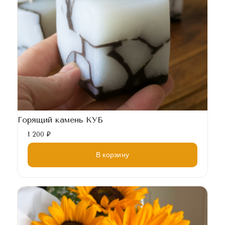
Горящий камень КУБ
1 200
₽
В корзину