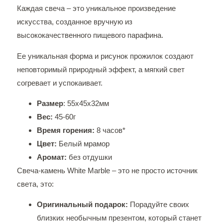
Каждая свеча – это уникальное произведение
искусства, созданное вручную из
высококачественного пищевого парафина.
Ее уникальная форма и рисунок прожилок создают
неповторимый природный эффект, а мягкий свет
согревает и успокаивает.
Размер
: 55х45х32мм
Вес:
45-60г
Время горения:
8 часов*
Цвет:
Белый мрамор
Аромат:
без отдушки
Свеча-камень White Marble – это не просто источник
света, это:
Оригинальный подарок:
Порадуйте своих
близких необычным презентом, который станет