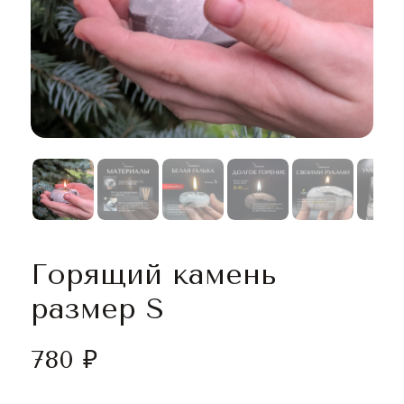
Горящий камень
размер S
780
₽