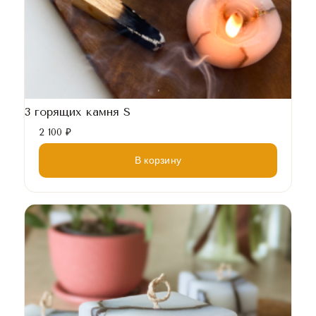
3 горящих камня S
2 100
₽
В корзину