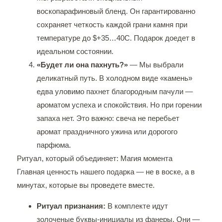
воскопарафиновый бленд. Он гарантированно
сохраняет четкость каждой грани камня при
температуре до $+35…40C. Подарок доедет в
идеальном состоянии.
«Будет ли она пахнуть?»
— Мы выбрали
деликатный путь. В холодном виде «камень»
едва уловимо пахнет благородным пачули —
ароматом успеха и спокойствия. Но при горении
запаха нет. Это важно: свеча не перебьет
аромат праздничного ужина или дорогого
парфюма.
Ритуал, который объединяет: Магия момента
Главная ценность нашего подарка — не в воске, а в
минутах, которые вы проведете вместе.
Ритуал признания:
В комплекте идут
золоченые буквы-инициалы из фанеры. Они —