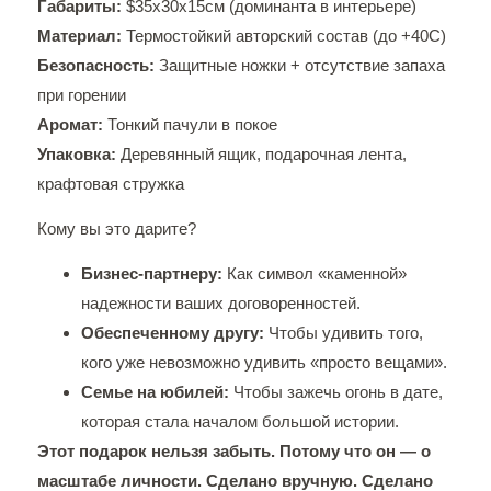
Габариты:
$35х30х15см (доминанта в интерьере)
Материал:
Термостойкий авторский состав (до +40C)
Безопасность:
Защитные ножки + отсутствие запаха
при горении
Аромат:
Тонкий пачули в покое
Упаковка:
Деревянный ящик, подарочная лента,
крафтовая стружка
Кому вы это дарите?
Бизнес-партнеру:
Как символ «каменной»
надежности ваших договоренностей.
Обеспеченному другу:
Чтобы удивить того,
кого уже невозможно удивить «просто вещами».
Семье на юбилей:
Чтобы зажечь огонь в дате,
которая стала началом большой истории.
Этот подарок нельзя забыть. Потому что он — о
масштабе личности. Сделано вручную. Сделано