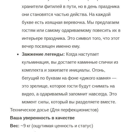
хранители фитилей в пути, но в день праздника
они становятся частью действа. На каждой
букве есть изящная веревочка. Мы предлагаем
гостям или самому одариваемому повесить их в
интерьере праздника. Это символ того, что этот
вечер посвящен именно ему.
Зажжение легенды:
Когда наступает
кульминация, вы достаете каминные спички из
комплекта и зажигаете инициалы. Огонь,
бегущий по буквам на фоне «дикого камня» —
это зрелище, которое гости будут снимать на
видео, а одариваемый запомнит навсегда. Это
момент силы, который вы разделяете вместе.
Техническое досье (Для перфекционистов)
Ваша уверенность в качестве
Вес:
~9 кг (ощутимая ценность и статус)