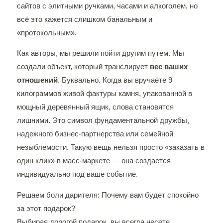
сайтов с элитными ручками, часами и алкоголем, но
всё это кажется слишком банальным и
«протокольным».
Как авторы, мы решили пойти другим путем. Мы
создали объект, который транслирует
вес ваших
отношений
. Буквально. Когда вы вручаете 9
килограммов живой фактуры камня, упакованной в
мощный деревянный ящик, слова становятся
лишними. Это символ фундаментальной дружбы,
надежного бизнес-партнерства или семейной
незыблемости. Такую вещь нельзя просто «заказать в
один клик» в масс-маркете — она создается
индивидуально под ваше событие.
Решаем боли дарителя: Почему вам будет спокойно
за этот подарок?
Выбирая дорогой подарок, вы всегда несете