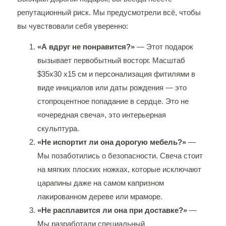
репутационный риск. Мы предусмотрели всё, чтобы
вы чувствовали себя уверенно:
«А вдруг не понравится?»
— Этот подарок
вызывает первобытный восторг. Масштаб
$35х30 х15 см и персонализация фитилями в
виде инициалов или даты рождения — это
стопроцентное попадание в сердце. Это не
«очередная свеча», это интерьерная
скульптура.
«Не испортит ли она дорогую мебель?»
—
Мы позаботились о безопасности. Свеча стоит
на мягких плоских ножках, которые исключают
царапины даже на самом капризном
лакированном дереве или мраморе.
«Не расплавится ли она при доставке?»
—
Мы разработали специальный