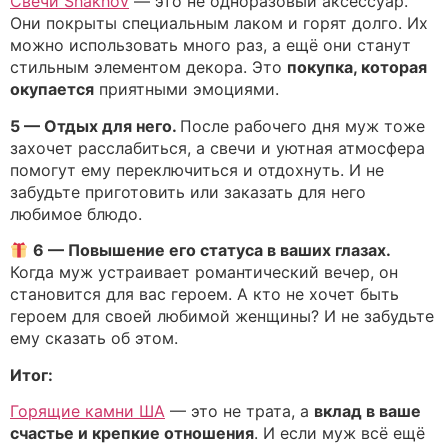
Свечи Shakhov
— это не одноразовый аксессуар.
Они покрыты специальным лаком и горят долго. Их
можно использовать много раз, а ещё они станут
стильным элементом декора. Это
покупка, которая
окупается
приятными эмоциями.
5 — Отдых для него.
После рабочего дня муж тоже
захочет расслабиться, а свечи и уютная атмосфера
помогут ему переключиться и отдохнуть. И не
забудьте приготовить или заказать для него
любимое блюдо.
6 — Повышение его статуса в ваших глазах.
Когда муж устраивает романтический вечер, он
становится для вас героем. А кто не хочет быть
героем для своей любимой женщины? И не забудьте
ему сказать об этом.
Итог:
Горящие камни ША
— это не трата, а
вклад в ваше
счастье и крепкие отношения
. И если муж всё ещё