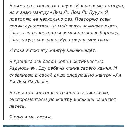
Я сижу на замшелом валуне. И я не помню откуда,
но я знаю мантру «Лим Ли Лом Ли Лууу». Я
повторяю ее несколько раз. Повторяю всем
своим существом. И мой валун начинает ехать.
Плыть по поверхности земли оставляя борозду.
Плыть куда мне надо. Куда глядят мои глаза.
И пока я пою эту мантру камень едет.
Я проникаюсь своей новой бытийностью.
Радуюсь ей. Еду себе на спине своего камня. И
славливаю в своей душе следующую мантру «Ли
Ли Лом Ли Лааа».
Я начинаю повторять теперь эту, уже свою,
эксперементальную мантру и камень начинает
лететь.
Я пою и мы летим…