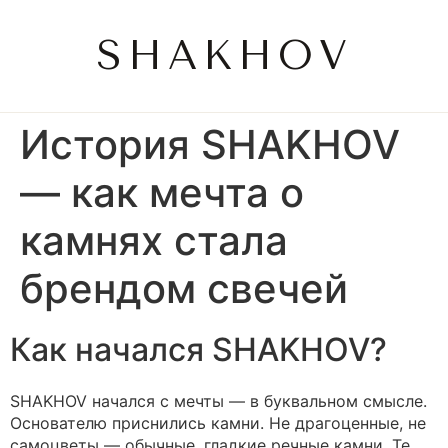
SHAKHOV
История SHAKHOV
— как мечта о
камнях стала
брендом свечей
Как начался SHAKHOV?
SHAKHOV начался с мечты — в буквальном смысле.
Основателю приснились камни. Не драгоценные, не
самоцветы — обычные, гладкие речные камни. Те,