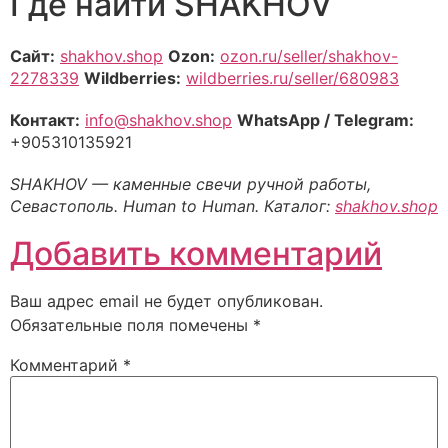
Где найти SHAKHOV
Сайт:
shakhov.shop
Ozon:
ozon.ru/seller/shakhov-
2278339
Wildberries:
wildberries.ru/seller/680983
Контакт:
info@shakhov.shop
WhatsApp / Telegram:
+905310135921
SHAKHOV — каменные свечи ручной работы,
Севастополь. Human to Human. Каталог:
shakhov.shop
Добавить комментарий
Ваш адрес email не будет опубликован.
Обязательные поля помечены
*
Комментарий
*