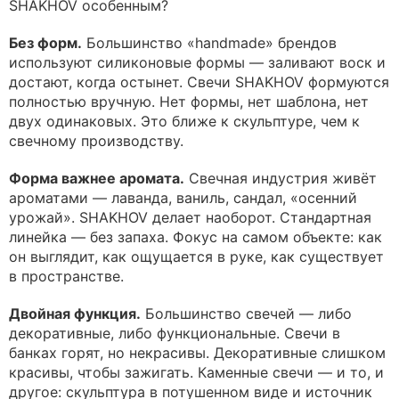
SHAKHOV особенным?
Без форм.
Большинство «handmade» брендов
используют силиконовые формы — заливают воск и
достают, когда остынет. Свечи SHAKHOV формуются
полностью вручную. Нет формы, нет шаблона, нет
двух одинаковых. Это ближе к скульптуре, чем к
свечному производству.
Форма важнее аромата.
Свечная индустрия живёт
ароматами — лаванда, ваниль, сандал, «осенний
урожай». SHAKHOV делает наоборот. Стандартная
линейка — без запаха. Фокус на самом объекте: как
он выглядит, как ощущается в руке, как существует
в пространстве.
Двойная функция.
Большинство свечей — либо
декоративные, либо функциональные. Свечи в
банках горят, но некрасивы. Декоративные слишком
красивы, чтобы зажигать. Каменные свечи — и то, и
другое: скульптура в потушенном виде и источник