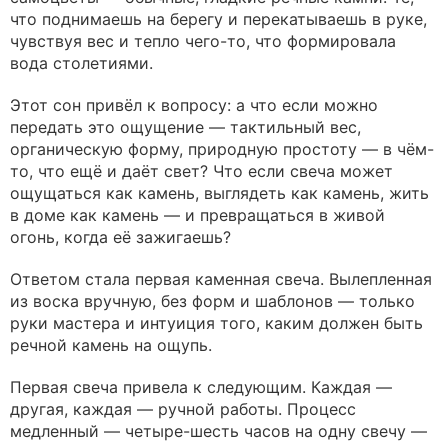
что поднимаешь на берегу и перекатываешь в руке,
чувствуя вес и тепло чего-то, что формировала
вода столетиями.
Этот сон привёл к вопросу: а что если можно
передать это ощущение — тактильный вес,
органическую форму, природную простоту — в чём-
то, что ещё и даёт свет? Что если свеча может
ощущаться как камень, выглядеть как камень, жить
в доме как камень — и превращаться в живой
огонь, когда её зажигаешь?
Ответом стала первая каменная свеча. Вылепленная
из воска вручную, без форм и шаблонов — только
руки мастера и интуиция того, каким должен быть
речной камень на ощупь.
Первая свеча привела к следующим. Каждая —
другая, каждая — ручной работы. Процесс
медленный — четыре-шесть часов на одну свечу —