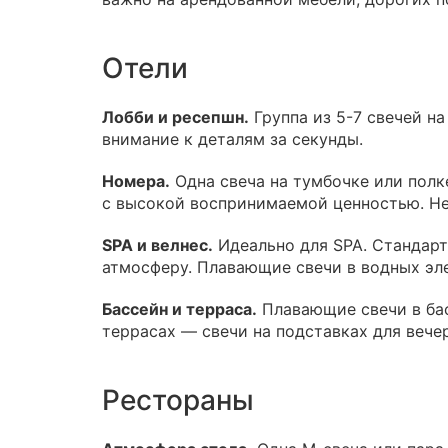
Отели
Лобби и ресепшн.
Группа из 5-7 свечей н
внимание к деталям за секунды.
Номера.
Одна свеча на тумбочке или полк
с высокой воспринимаемой ценностью. Не
SPA и велнес.
Идеально для SPA. Стандарт
атмосферу. Плавающие свечи в водных эл
Бассейн и терраса.
Плавающие свечи в бас
террасах — свечи на подставках для вече
Рестораны