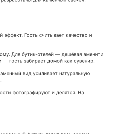
й эффект. Гость считывает качество и
ному. Для бутик-отелей — дешёвая аменити
 — гость забирает домой как сувенир.
Каменный вид усиливает натуральную
.
ости фотографируют и делятся. На