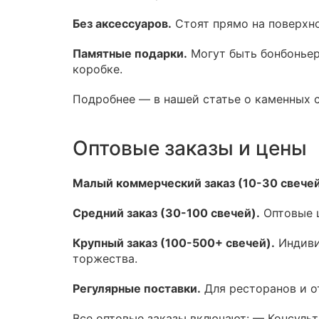
Без аксессуаров.
Стоят прямо на поверхно
Памятные подарки.
Могут быть бонбоньер
коробке.
Подробнее — в нашей статье о каменных с
Оптовые заказы и цены
Малый коммерческий заказ (10-30 свечей
Средний заказ (30-100 свечей).
Оптовые ц
Крупный заказ (100-500+ свечей).
Индивид
торжества.
Регулярные поставки.
Для ресторанов и о
Все оптовые заказы включают: — Консуль