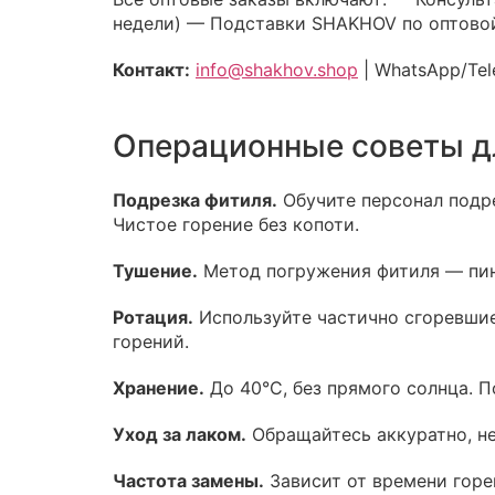
недели) — Подставки SHAKHOV по оптово
Контакт:
info@shakhov.shop
| WhatsApp/Tel
Операционные советы д
Подрезка фитиля.
Обучите персонал подр
Чистое горение без копоти.
Тушение.
Метод погружения фитиля — пинце
Ротация.
Используйте частично сгоревшие
горений.
Хранение.
До 40°C, без прямого солнца. 
Уход за лаком.
Обращайтесь аккуратно, не
Частота замены.
Зависит от времени горен