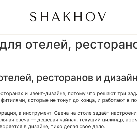
SHAKHOV
для отелей, ресторано
отелей, ресторанов и дизай
есторанах и ивент-дизайне, потому что решают три зад
фитилями, которые не тонут до конца, и работают в п
рация, а инструмент. Свеча на столе задаёт настроени
льная свеча — дешёвая чайная, текущий цилиндр, аро
оряется в дизайне, тихо делая своё дело.