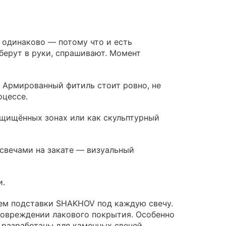
 одинаково — потому что и есть
берут в руки, спрашивают. Момент
. Армированный фитиль стоит ровно, не
оцессе.
защищённых зонах или как скульптурный
свечами на закате — визуальный
и.
ем подставки SHAKHOV под каждую свечу.
повреждении лакового покрытия. Особенно
 разработаны для каменных свечей.