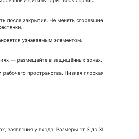
ированный фитиль горит весь сервис.
ть после закрытия. Не менять сгоревшие
жестянки.
ановятся узнаваемым элементом.
ациях — размещайте в защищённых зонах.
 рабочего пространства. Низкая плоская
, заявления у входа. Размеры от S до XL