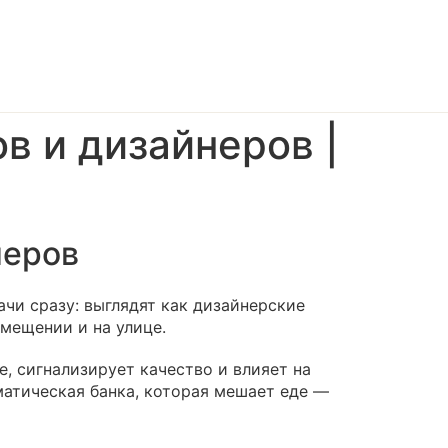
в и дизайнеров |
неров
ачи сразу: выглядят как дизайнерские
омещении и на улице.
е, сигнализирует качество и влияет на
матическая банка, которая мешает еде —