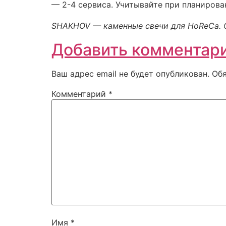
— 2-4 сервиса. Учитывайте при планирова
SHAKHOV — каменные свечи для HoReCa. 
Добавить комментар
Ваш адрес email не будет опубликован.
Об
Комментарий
*
Имя
*