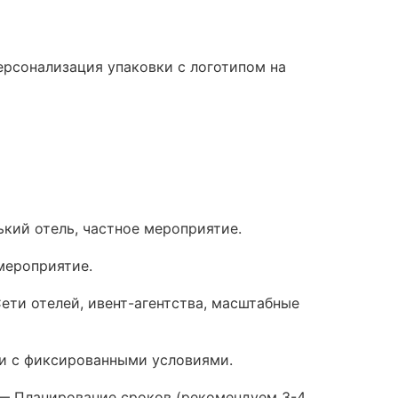
рсонализация упаковки с логотипом на
кий отель, частное мероприятие.
мероприятие.
ети отелей, ивент-агентства, масштабные
ки с фиксированными условиями.
 — Планирование сроков (рекомендуем 3-4